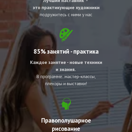
Лучший наставник -
это практикующие художники
подружитесь с ними у нас
85% занятий - практика
Каждое занятие - новые техники
и знания.
В программе: мастер-классы,
пленэры и выставки!
Правополушарное
рисование